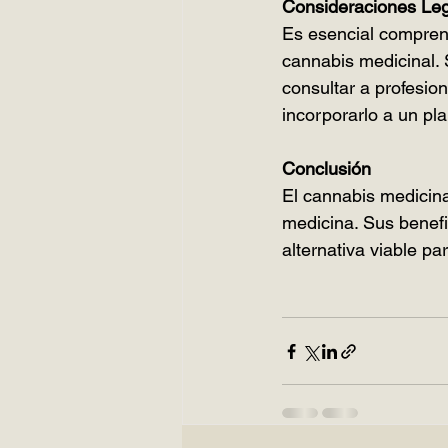
Consideraciones Leg
Es esencial comprend
cannabis medicinal. 
consultar a profesion
incorporarlo a un pla
Conclusión
El cannabis medicina
medicina. Sus benefi
alternativa viable p