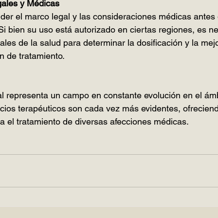
ales y Médicas
er el marco legal y las consideraciones médicas antes d
Si bien su uso está autorizado en ciertas regiones, es n
ales de la salud para determinar la dosificación y la mej
n de tratamiento.
l representa un campo en constante evolución en el ámb
cios terapéuticos son cada vez más evidentes, ofrecien
ara el tratamiento de diversas afecciones médicas.