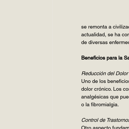
se remonta a civiliz
actualidad, se ha co
de diversas enferme
Beneficios para la S
Reducción del Dolor
Uno de los beneficio
dolor crónico. Los c
analgésicas que pued
o la fibromialgia.
Control de Trastorno
Otro aspecto fundame