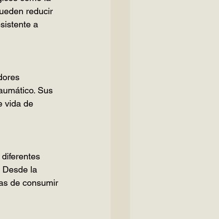
ueden reducir 
sistente a 
dores 
raumático. Sus 
e vida de 
diferentes 
. Desde la 
mas de consumir 