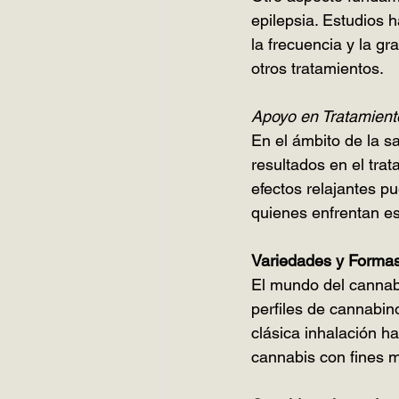
epilepsia. Estudios
la frecuencia y la g
otros tratamientos.
Apoyo en Tratamient
En el ámbito de la s
resultados en el tra
efectos relajantes pu
quienes enfrentan es
Variedades y Forma
El mundo del cannab
perfiles de cannabin
clásica inhalación h
cannabis con fines m