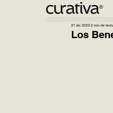
21 dic 2023
2 min de lect
Los Bene