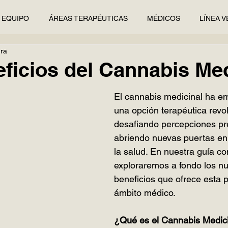
EQUIPO
ÁREAS TERAPÉUTICAS
MÉDICOS
LÍNEA V
ura
ficios del Cannabis Med
El cannabis medicinal ha e
una opción terapéutica revol
desafiando percepciones pre
abriendo nuevas puertas en
la salud. En nuestra guía co
exploraremos a fondo los n
beneficios que ofrece esta p
ámbito médico.
¿Qué es el Cannabis Medic