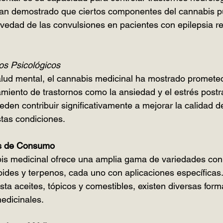
 han demostrado que ciertos componentes del cannabis p
ravedad de las convulsiones en pacientes con epilepsia re
os Psicológicos
alud mental, el cannabis medicinal ha mostrado promete
tamiento de trastornos como la ansiedad y el estrés post
eden contribuir significativamente a mejorar la calidad d
tas condiciones.
s de Consumo
is medicinal ofrece una amplia gama de variedades con 
oides y terpenos, cada uno con aplicaciones específicas
asta aceites, tópicos y comestibles, existen diversas for
edicinales.