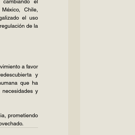
 cambiando el 
éxico, Chile, 
alizado el uso 
regulación de la 
vimiento a favor 
edescubierta y 
 humana que ha 
 necesidades y 
ia, prometiendo 
rovechado.