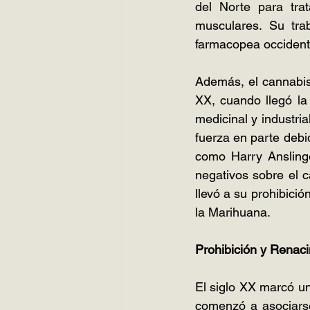
del Norte para tra
musculares. Su trab
farmacopea occident
Además, el cannabis 
XX, cuando llegó la
medicinal y industri
fuerza en parte debi
como Harry Ansling
negativos sobre el 
llevó a su prohibició
la Marihuana.
Prohibición y Renac
El siglo XX marcó un 
comenzó a asociarse