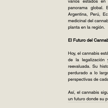
varios estados en 
panorama global. 
Argentina, Perú, E
medicinal del cannabi
planta en la región.
El Futuro del Canna
Hoy, el cannabis está
de la legalización 
reevaluada. Su hist
perdurado a lo larg
perspectivas de cada
Así, el cannabis sig
un futuro donde su p