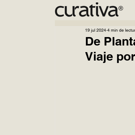
19 jul 2024
4 min de lectu
De Plant
Viaje po