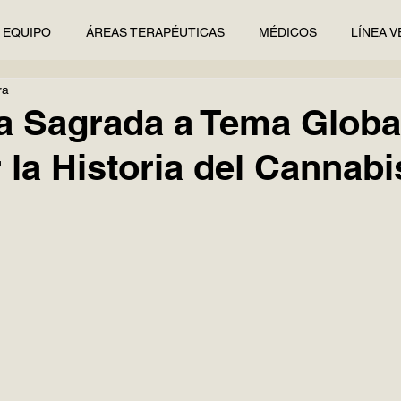
EQUIPO
ÁREAS TERAPÉUTICAS
MÉDICOS
LÍNEA V
ra
a Sagrada a Tema Globa
r la Historia del Cannabi