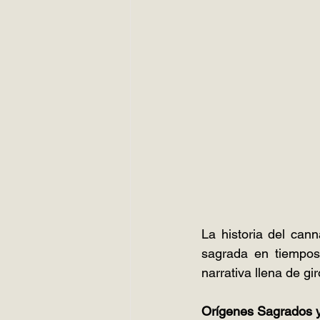
La historia del can
sagrada en tiempos 
narrativa llena de gi
Orígenes Sagrados y