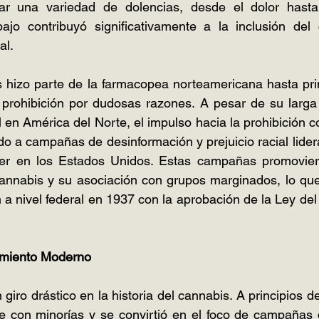
tar una variedad de dolencias, desde el dolor hast
ajo contribuyó significativamente a la inclusión del 
al.
hizo parte de la farmacopea norteamericana hasta princ
 prohibición por dudosas razones. A pesar de su larga 
al en América del Norte, el impulso hacia la prohibición 
do a campañas de desinformación y prejuicio racial lidera
er en los Estados Unidos. Estas campañas promoviero
cannabis y su asociación con grupos marginados, lo que
n a nivel federal en 1937 con la aprobación de la Ley de
imiento Moderno
giro drástico en la historia del cannabis. A principios d
 con minorías y se convirtió en el foco de campañas de