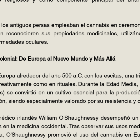
 los antiguos persas empleaban el cannabis en ceremonia
n reconocieron sus propiedades medicinales, utilizándo
ermedades oculares.
olonial: De Europa al Nuevo Mundo y Más Allá
Europa alrededor del año 500 a.C. con los escitas, una t
ecreativamente como en rituales. Durante la Edad Media,
) se convirtió en un cultivo esencial para la producci
ón, siendo especialmente valorado por su resistencia y d
 médico irlandés William O'Shaughnessy desempeñó un pa
is en la medicina occidental. Tras observar sus usos medi
ia, O'Shaughnessy promovió el uso del cannabis en Eu