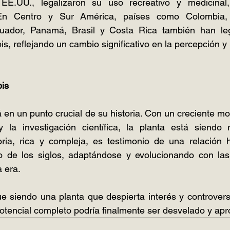
EE.UU., legalizaron su uso recreativo y medicinal,
En Centro y Sur América, países como Colombia, M
cuador, Panamá, Brasil y Costa Rica también han leg
s, reflejando un cambio significativo en la percepción y 
bis
 en un punto crucial de su historia. Con un creciente mo
y la investigación científica, la planta está siendo r
oria, rica y compleja, es testimonio de una relación
o de los siglos, adaptándose y evolucionando con las
 era.
ue siendo una planta que despierta interés y controvers
otencial completo podría finalmente ser desvelado y ap