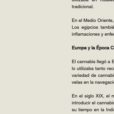
tradicional.
En el Medio Oriente,
Los egipcios tambié
inflamaciones y enf
Europa y la Época C
El cannabis llegó a 
lo utilizaba tanto r
variedad de cannabis
velas en la navegaci
En el siglo XIX, el
introducir el cannab
su tiempo en la Ind