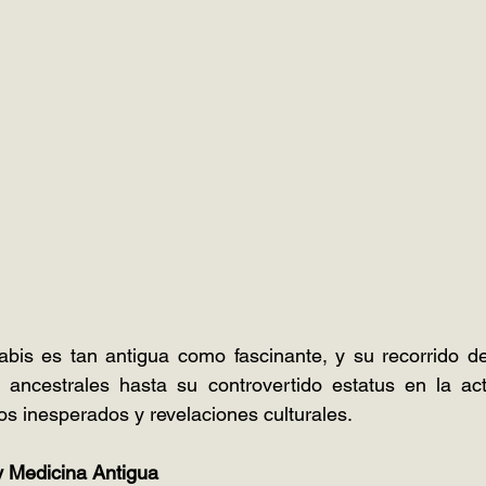
nabis es tan antigua como fascinante, y su recorrido d
ancestrales hasta su controvertido estatus en la act
ros inesperados y revelaciones culturales.
 Medicina Antigua