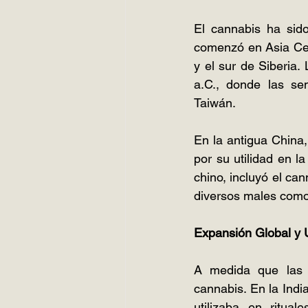
El cannabis ha sido
comenzó en Asia Cen
y el sur de Siberia
a.C., donde las sem
Taiwán.
En la antigua China
por su utilidad en l
chino, incluyó el ca
diversos males como
Expansión Global y 
A medida que las c
cannabis. En la India
utilizaba en ritua